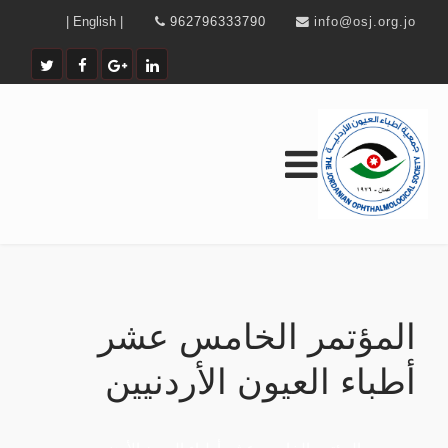
| English |
962796333790
info@osj.org.jo
المؤتمر الخامس عشر
أطباء العيون الأردنيين