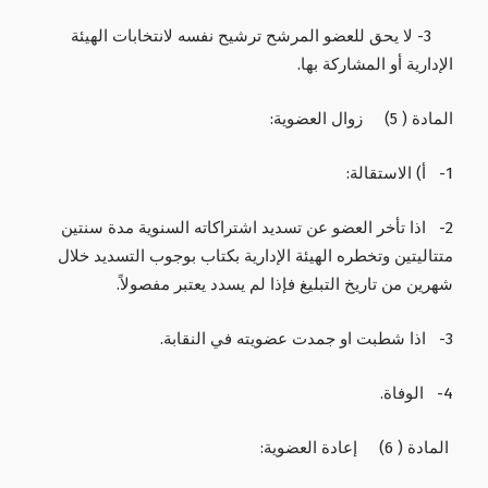
3- لا يحق للعضو المرشح ترشيح نفسه لانتخابات الهيئة
الإدارية أو المشاركة بها.
المادة ( 5) زوال العضوية:
1- أ) الاستقالة:
2- اذا تأخر العضو عن تسديد اشتراكاته السنوية مدة سنتين
متتاليتين وتخطره الهيئة الإدارية بكتاب بوجوب التسديد خلال
شهرين من تاريخ التبليغ فإذا لم يسدد يعتبر مفصولاً.
3- اذا شطبت او جمدت عضويته في النقابة.
4- الوفاة.
المادة ( 6) إعادة العضوية: