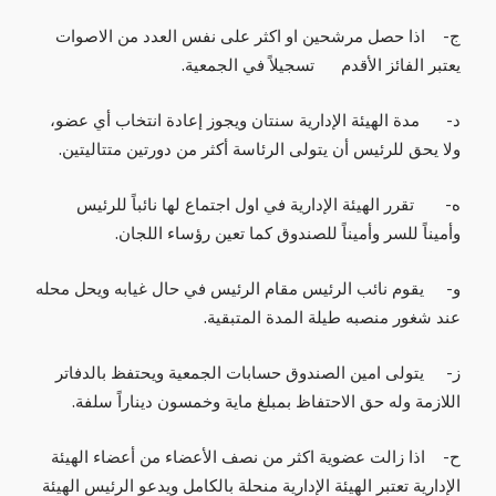
‌ج- اذا حصل مرشحين او اكثر على نفس العدد من الاصوات
يعتبر الفائز الأقدم تسجيلاً في الجمعية.
‌د- مدة الهيئة الإدارية سنتان ويجوز إعادة انتخاب أي عضو،
ولا يحق للرئيس أن يتولى الرئاسة أكثر من دورتين متتاليتين.
‌ه- تقرر الهيئة الإدارية في اول اجتماع لها نائباً للرئيس
وأميناً للسر وأميناً للصندوق كما تعين رؤساء اللجان.
‌و- يقوم نائب الرئيس مقام الرئيس في حال غيابه ويحل محله
عند شغور منصبه طيلة المدة المتبقية.
‌ز- يتولى امين الصندوق حسابات الجمعية ويحتفظ بالدفاتر
اللازمة وله حق الاحتفاظ بمبلغ ماية وخمسون ديناراً سلفة.
‌ح- اذا زالت عضوية اكثر من نصف الأعضاء من أعضاء الهيئة
الإدارية تعتبر الهيئة الإدارية منحلة بالكامل ويدعو الرئيس الهيئة