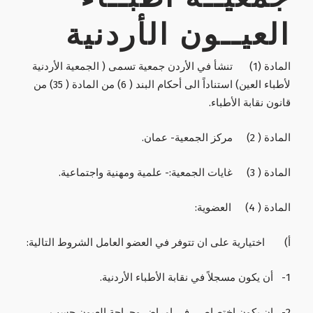
العيــون الأردنية
المادة (1) تنشأ في الأردن جمعية تسمى ( الجمعية الأردنية
لأطباء العين) استناداً الى أحكام البند ( 6) من المادة ( 35) من
قانون نقابة الأطباء.
المادة ( 2) مركز الجمعية- عمان.
المادة ( 3) غايات الجمعية:- علمية ومهنية واجتماعية.
المادة ( 4) العضوية:
أ‌) اختيارية على ان تتوفر في العضو العامل الشروط التالية:
1- أن يكون مسجلاً في نقابة الأطباء الأردنية.
2- ان يكون اختصاصي في امراض وجراحة العيون حسب