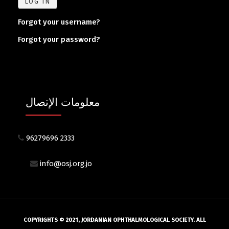
LOG IN
Forgot your username?
Forgot your password?
معلومات الإتصال
96279696 2333
info@osj.org.jo
COPYRIGHTS © 2021, JORDANIAN OPHTHALMOLOGICAL SOCIETY. ALL