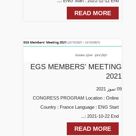
: ENG Start : 2021-11-12 End...
READ MORE
EGS MEMBERS' MEETING
2021
09 تموز 2021
CONGRESS PROGRAM Location : Online
Country : France Language : ENG Start
: 2021-10-22 End...
READ MORE