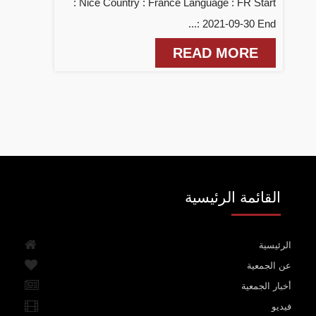
: Nice Country : France Language : FR Start
: 2021-09-30 End...
READ MORE
القائمة الرئيسية
الرئيسية
عن الجمعية
أخبار الجمعية
فيديو