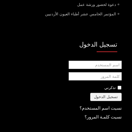
دعوة لحضور ورشة عمل
المؤتمر الخامس عشر أطباء العيون الأردنيين
تسجيل الدخول
اسم
المستخدم
كلمة
المرور
تذكرني
تسجيل الدخول
نسيت اسم المستخدم؟
نسيت كلمـة المرور؟