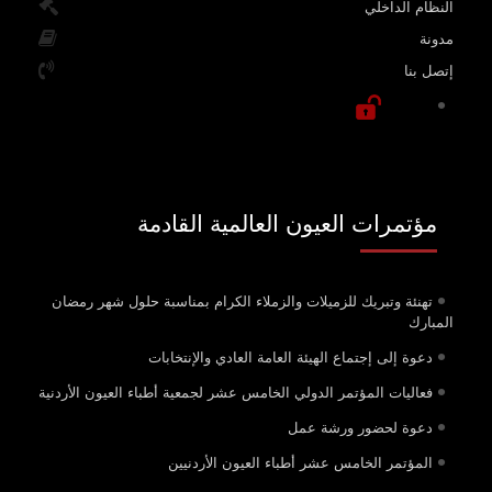
النظام الداخلي
مدونة
إتصل بنا
مؤتمرات العيون العالمية القادمة
تهنئة وتبريك للزميلات والزملاء الكرام بمناسبة حلول شهر رمضان
المبارك
دعوة إلى إجتماع الهيئة العامة العادي والإنتخابات
فعاليات المؤتمر الدولي الخامس عشر لجمعية أطباء العيون الأردنية
دعوة لحضور ورشة عمل
المؤتمر الخامس عشر أطباء العيون الأردنيين